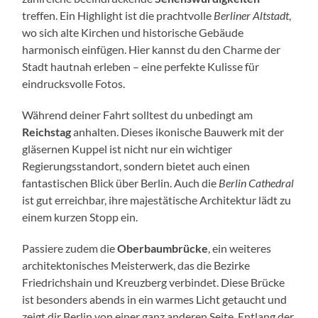
treffen. Ein Highlight ist die prachtvolle
Berliner Altstadt
,
wo sich alte Kirchen und historische Gebäude
harmonisch einfügen. Hier kannst du den Charme der
Stadt hautnah erleben – eine perfekte Kulisse für
eindrucksvolle Fotos.
Während deiner Fahrt solltest du unbedingt am
Reichstag
anhalten. Dieses ikonische Bauwerk mit der
gläsernen Kuppel ist nicht nur ein wichtiger
Regierungsstandort, sondern bietet auch einen
fantastischen Blick über Berlin. Auch die
Berlin Cathedral
ist gut erreichbar, ihre majestätische Architektur lädt zu
einem kurzen Stopp ein.
Passiere zudem die
Oberbaumbrücke
, ein weiteres
architektonisches Meisterwerk, das die Bezirke
Friedrichshain und Kreuzberg verbindet. Diese Brücke
ist besonders abends in ein warmes Licht getaucht und
zeigt dir Berlin von einer ganz anderen Seite. Entlang der