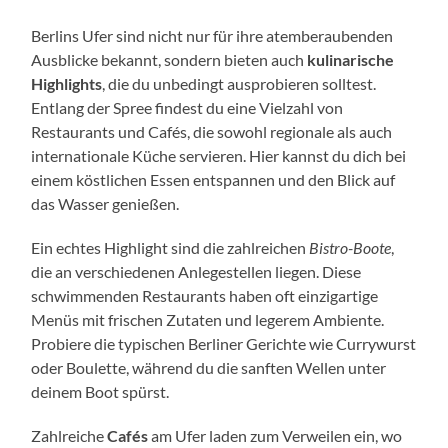
Berlins Ufer sind nicht nur für ihre atemberaubenden
Ausblicke bekannt, sondern bieten auch
kulinarische
Highlights
, die du unbedingt ausprobieren solltest.
Entlang der Spree findest du eine Vielzahl von
Restaurants und Cafés, die sowohl regionale als auch
internationale Küche servieren. Hier kannst du dich bei
einem köstlichen Essen entspannen und den Blick auf
das Wasser genießen.
Ein echtes Highlight sind die zahlreichen
Bistro-Boote
,
die an verschiedenen Anlegestellen liegen. Diese
schwimmenden Restaurants haben oft einzigartige
Menüs mit frischen Zutaten und legerem Ambiente.
Probiere die typischen Berliner Gerichte wie Currywurst
oder Boulette, während du die sanften Wellen unter
deinem Boot spürst.
Zahlreiche
Cafés
am Ufer laden zum Verweilen ein, wo