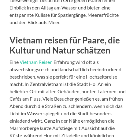
Diese weniger besuchten Orte geben Paaren einen
Einblick in den Alltag am Wasser und bieten eine
entspannte Kulisse für Spaziergänge, Meeresfrüchte
und den Blick aufs Meer.
Vietnam reisen für Paare, die
Kultur und Natur schätzen
Eine
Vietnam Reisen
Erfahrung wird oft als
abwechslungsreich und landschaftlich beeindruckend
beschrieben, was sie perfekt für eine Hochzeitsreise
macht. In Zentralvietnam ist die Stadt Hoi An ein
beliebter Ort mit alten Gebäuden, bunten Laternen und
Cafés am Fluss. Viele Besucher genießen es, am frühen
Abend durch die Straßen zu schlendern, wenn sich das
Licht im Wasser spiegelt und die Stadt besonders
einladend wirkt. Ganz in der Nähe ermöglichen die
Marmorberge kurze Aufstiege mit Aussicht auf die
Küste, während Hue mit Zitadelle und königlichen