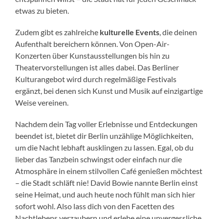
etwas zu bieten.
Zudem gibt es zahlreiche
kulturelle Events
, die deinen
Aufenthalt bereichern können. Von Open-Air-
Konzerten über Kunstausstellungen bis hin zu
Theatervorstellungen ist alles dabei. Das Berliner
Kulturangebot wird durch regelmäßige Festivals
ergänzt, bei denen sich Kunst und Musik auf einzigartige
Weise vereinen.
Nachdem dein Tag voller Erlebnisse und Entdeckungen
beendet ist, bietet dir Berlin unzählige Möglichkeiten,
um die Nacht lebhaft ausklingen zu lassen. Egal, ob du
lieber das Tanzbein schwingst oder einfach nur die
Atmosphäre in einem stilvollen Café genießen möchtest
– die Stadt schläft nie! David Bowie nannte Berlin einst
seine Heimat, und auch heute noch fühlt man sich hier
sofort wohl. Also lass dich von den Facetten des
Nachtlebens verzaubern und erlebe eine unvergessliche