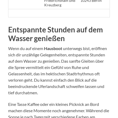
Friedrichshain und
10243 Berlin
Kreuzberg
Entspannte Stunden auf dem
Wasser genießen
Wenn du auf einem
Hausboot
unterwegs bist, eröffnen
sich dir unzählige Gelegenheiten, entspannte Stunden
auf dem Wasser zu genießen. Das sanfte Gleiten über
die Spree vermittelt ein Gefühl von Ruhe und
Gelassenheit, das im hektischen Stadtrhythmus oft
verloren geht. Du kannst einfach den Blick auf die
beeindruckende Uferlandschaft schweifen lassen und
tief durchatmen.
Eine Tasse Kaffee oder ein kleines Picknick an Bord
machen diese Momente noch angenehmer. Während die
Sonne je nach Tageszeit verschiedene Farben am