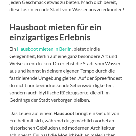
jeden Geschmack etwas zu bieten. Mach dich bereit,
diese faszinierende Stadt vom Wasser aus zu erkunden!
Hausboot mieten für ein
einzigartiges Erlebnis
Ein
Hausboot mieten in Berlin
, bietet dir die
Gelegenheit, Berlin auf eine ganz besondere Art und
Weise zu entdecken. Du erlebst die Stadt vom Wasser
aus und kannst in deinem eigenen Tempo durch die
faszinierende Umgebung gleiten. Auf der Spree findest
du nicht nur beeindruckende Sehenswürdigkeiten,
sondern auch idyl­ lische Rückzugsorte, die oft im
Gedränge der Stadt verborgen bleiben.
Das Leben auf einem
Hausboot
bringt ein Gefühl von
Freiheit mit sich, während du gemächlich vorbei an
historischen Gebäuden und modernen Architektur
schipperst. Du hast die Möglichkeit, an malerischen