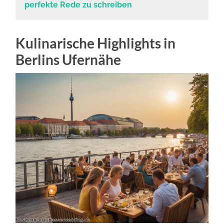
perfekte Rede zu schreiben
Kulinarische Highlights in
Berlins Ufernähe