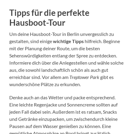
Tipps für die perfekte
Hausboot-Tour
Um deine Hausboot-Tour in Berlin unvergesslich zu
gestalten, sind einige
wichtige Tipps
hilfreich. Beginne
mit der Planung deiner Route, um die besten
Sehenswürdigkeiten entlang der Spree zu entdecken.
Informiere dich über die Anlegestellen und wähle solche
aus, die sowohl landschaftlich schön als auch gut
erreichbar sind. Vor allem am
Treptower Park
gibt es
wunderschöne Plätze zu erkunden.
Denke auch an das Wetter und packe entsprechend.
Eine leichte Regenjacke und Sonnencreme sollten auf
jeden Fall dabei sein. Außerdem ist es ratsam, Snacks
und Getränke einzupacken, um zwischendurch kleine
Pausen auf dem Wasser genießen zu können. Eine
gemütliche Atmosphäre an Bord bringt zusätzlich