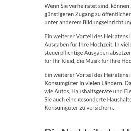
Wenn Sie verheiratet sind, können 
günstigeren Zugang zu öffentliche
unter anderem Bildungseinrichtun
Ein weiterer Vorteil des Heiratens 
Ausgaben für Ihre Hochzeit. In viel
steuerpflichtige Ausgaben absetze
für Ihr Kleid, die Musik für Ihre Ho
Ein weiterer Vorteil des Heiratens i
Konsumgüter in vielen Ländern. 
wie Autos, Haushaltsgeräte und El
Sie auch eine gesonderte Haushalt
Konsumgüter zu versichern.