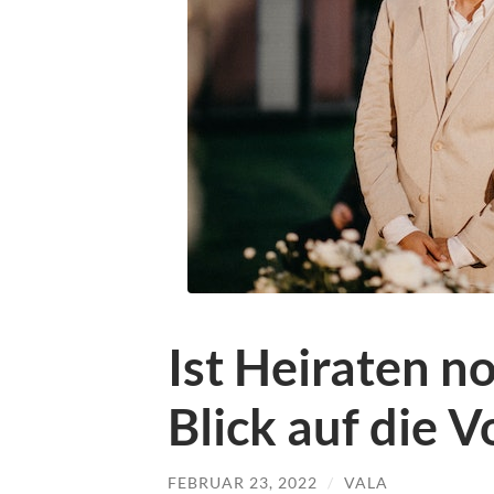
Ist Heiraten n
Blick auf die 
FEBRUAR 23, 2022
/
VALA