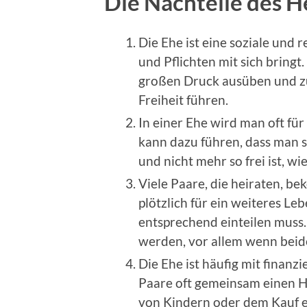
Die Nachteile des H
Die Ehe ist eine soziale und 
und Pflichten mit sich bringt
großen Druck ausüben und zu
Freiheit führen.
In einer Ehe wird man oft fü
kann dazu führen, dass man s
und nicht mehr so frei ist, w
Viele Paare, die heiraten, b
plötzlich für ein weiteres Le
entsprechend einteilen muss.
werden, vor allem wenn beide
Die Ehe ist häufig mit finan
Paare oft gemeinsam einen H
von Kindern oder dem Kauf 