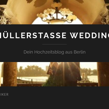
MÜLLERSTASSE WEDDING
Dein Hochzeitsblog aus Berlin
SIKER