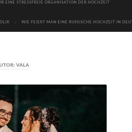
R EINE STRESSFREIE ORGANISATION DER HOCHZEIT
OLIK
WIE FEIERT MAN EINE RUSSISCHE HOCHZEIT IN DE
UTOR:
VALA