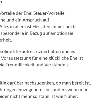
n.
orteile der Ehe: Steuer-Vorteile,
he und ein Anspruch auf
Alles in allem ist Heiraten immer noch
insbesondere in Bezug auf emotionale
rheit.
e solide Ehe aufrechtzuerhalten und es
 Voraussetzung für eine glückliche Ehe ist
e Freundlichkeit und Verständnis
ältig darüber nachzudenken, ob man bereit ist,
lichtungen einzugehen – besonders wenn man
der nicht mehr so stabil ist wie früher.