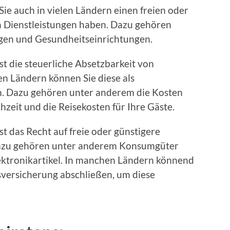
Sie auch in vielen Ländern einen freien oder
n Dienstleistungen haben. Dazu gehören
gen und Gesundheitseinrichtungen.
ist die steuerliche Absetzbarkeit von
en Ländern können Sie diese als
n. Dazu gehören unter anderem die Kosten
chzeit und die Reisekosten für Ihre Gäste.
st das Recht auf freie oder günstigere
Dazu gehören unter anderem Konsumgüter
ektronikartikel. In manchen Ländern könnend
sversicherung abschließen, um diese