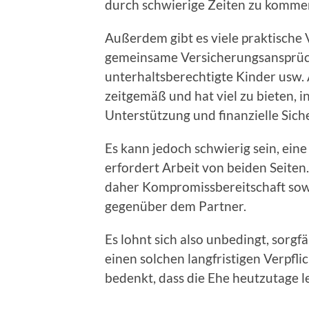
durch schwierige Zeiten zu komme
Außerdem gibt es viele praktische V
gemeinsame Versicherungsansprüc
unterhaltsberechtigte Kinder usw. 
zeitgemäß und hat viel zu bieten, 
Unterstützung und finanzielle Siche
Es kann jedoch schwierig sein, ein
erfordert Arbeit von beiden Seiten.
daher Kompromissbereitschaft sowi
gegenüber dem Partner.
Es lohnt sich also unbedingt, sorgf
einen solchen langfristigen Verpf
bedenkt, dass die Ehe heutzutage lei