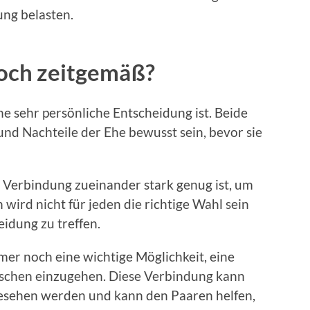
ung belasten.
 noch zeitgemäß?
eine sehr persönliche Entscheidung ist. Beide
und Nachteile der Ehe bewusst sein, bevor sie
e Verbindung zueinander stark genug ist, um
 wird nicht für jeden die richtige Wahl sein
eidung zu treffen.
mer noch eine wichtige Möglichkeit, eine
schen einzugehen. Diese Verbindung kann
gesehen werden und kann den Paaren helfen,