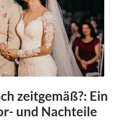
och zeitgemäß?: Ein
Vor- und Nachteile