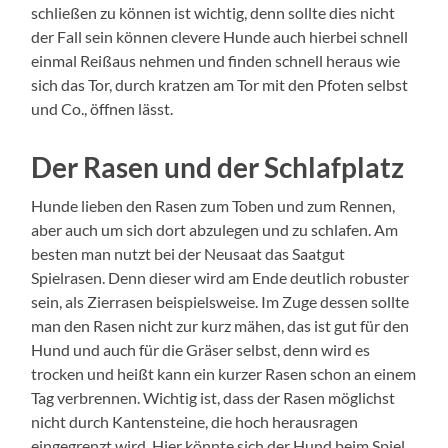
schließen zu können ist wichtig, denn sollte dies nicht
der Fall sein können clevere Hunde auch hierbei schnell
einmal Reißaus nehmen und finden schnell heraus wie
sich das Tor, durch kratzen am Tor mit den Pfoten selbst
und Co., öffnen lässt.
Der Rasen und der Schlafplatz
Hunde lieben den Rasen zum Toben und zum Rennen,
aber auch um sich dort abzulegen und zu schlafen. Am
besten man nutzt bei der Neusaat das Saatgut
Spielrasen. Denn dieser wird am Ende deutlich robuster
sein, als Zierrasen beispielsweise. Im Zuge dessen sollte
man den Rasen nicht zur kurz mähen, das ist gut für den
Hund und auch für die Gräser selbst, denn wird es
trocken und heißt kann ein kurzer Rasen schon an einem
Tag verbrennen. Wichtig ist, dass der Rasen möglichst
nicht durch Kantensteine, die hoch herausragen
eingegrenzt wird. Hier könnte sich der Hund beim Spiel