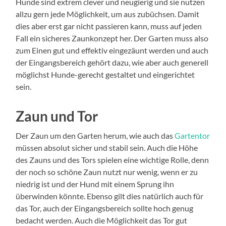
Hunde sind extrem clever und neugierig und sie nutzen
allzu gern jede Möglichkeit, um aus zubüchsen. Damit
dies aber erst gar nicht passieren kann, muss auf jeden
Fall ein sicheres Zaunkonzept her. Der Garten muss also
zum Einen gut und effektiv eingezäunt werden und auch
der Eingangsbereich gehört dazu, wie aber auch generell
möglichst Hunde-gerecht gestaltet und eingerichtet
sein.
Zaun und Tor
Der Zaun um den Garten herum, wie auch das
Gartentor
müssen absolut sicher und stabil sein. Auch die Höhe
des Zauns und des Tors spielen eine wichtige Rolle, denn
der noch so schöne Zaun nutzt nur wenig, wenn er zu
niedrig ist und der Hund mit einem Sprung ihn
überwinden könnte. Ebenso gilt dies natürlich auch für
das Tor, auch der Eingangsbereich sollte hoch genug
bedacht werden. Auch die Möglichkeit das Tor gut