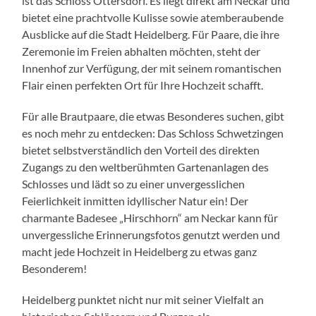
ist das Schloss Ottersdorf. Es liegt direkt am Neckar und
bietet eine prachtvolle Kulisse sowie atemberaubende
Ausblicke auf die Stadt Heidelberg. Für Paare, die ihre
Zeremonie im Freien abhalten möchten, steht der
Innenhof zur Verfügung, der mit seinem romantischen
Flair einen perfekten Ort für Ihre Hochzeit schafft.
Für alle Brautpaare, die etwas Besonderes suchen, gibt
es noch mehr zu entdecken: Das Schloss Schwetzingen
bietet selbstverständlich den Vorteil des direkten
Zugangs zu den weltberühmten Gartenanlagen des
Schlosses und lädt so zu einer unvergesslichen
Feierlichkeit inmitten idyllischer Natur ein! Der
charmante Badesee „Hirschhorn“ am Neckar kann für
unvergessliche Erinnerungsfotos genutzt werden und
macht jede Hochzeit in Heidelberg zu etwas ganz
Besonderem!
Heidelberg punktet nicht nur mit seiner Vielfalt an