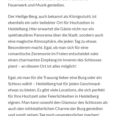
Feuerwerk und Musik genießen.
Der Heilige Berg, auch bekannt als Königsstuhl, ist
ebenfalls ein sehr beliebter Ort für Hochzeiten in
Heidelberg. Hier erwartet die Gäste nicht nur ein
spektakuläres Panorama über die Stadt, sondern auch
eine magische Atmosphäre, die jeden Tag zu etwas
Besonderem macht. Egal, ob man sich für eine
romantische Zeremonie im Freien entscheidet oder
einen charmanten Empfang im Inneren des Schlosses
plant – an diesem Ort ist alles möglich!
Egal, ob man für die Trauung lieber eine Burg oder ein
Schloss wählt – Heidelberg hat für jeden Geschmack
etwas zu bieten. Es gibt viele Locations, die sich perfekt
für Ihre Hochzeit oder Feierlichkeiten in Heidelberg
eignen. Man kann sowohl den Glamour des Schlosses als
auch den mittelalterlichen Charme der Burg genießen
und somit seinen Tag noch unvergesslicher machen!